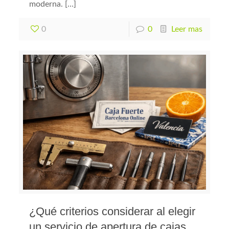
moderna. […]
0
0
Leer mas
¿Qué criterios considerar al elegir
un servicio de apertura de cajas