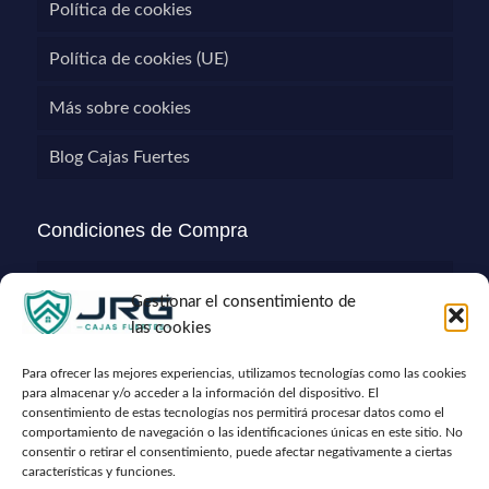
Política de cookies
Política de cookies (UE)
Más sobre cookies
Blog Cajas Fuertes
Condiciones de Compra
Gastos de Envíos
Gestionar el consentimiento de
las cookies
Términos y condiciones
Para ofrecer las mejores experiencias, utilizamos tecnologías como las cookies
Condiciones de Compra
para almacenar y/o acceder a la información del dispositivo. El
consentimiento de estas tecnologías nos permitirá procesar datos como el
Política de Devoluciones y Reembolsos
comportamiento de navegación o las identificaciones únicas en este sitio. No
consentir o retirar el consentimiento, puede afectar negativamente a ciertas
características y funciones.
Garantía