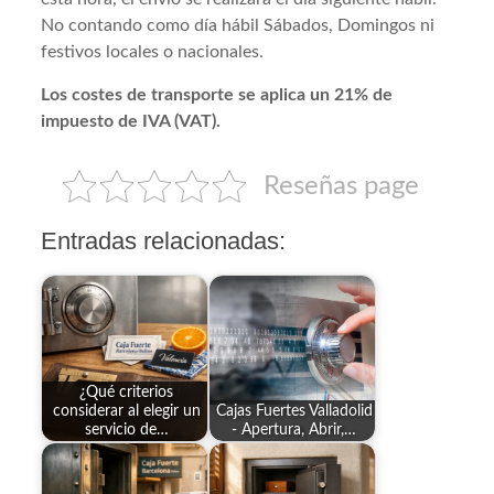
No contando como día hábil Sábados, Domingos ni
festivos locales o nacionales.
Los costes de transporte se aplica un 21% de
impuesto de IVA (VAT).
Reseñas page
Entradas relacionadas:
¿Qué criterios
considerar al elegir un
Cajas Fuertes Valladolid
servicio de…
- Apertura, Abrir,…