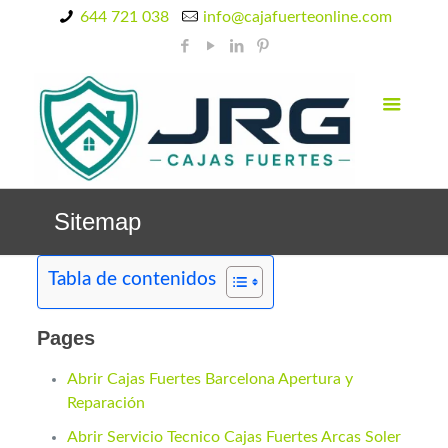
644 721 038
info@cajafuerteonline.com
Sitemap
Tabla de contenidos
Pages
Abrir Cajas Fuertes Barcelona Apertura y
Reparación
Abrir Servicio Tecnico Cajas Fuertes Arcas Soler