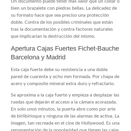
Un documento puede tener más valor que un collar o
bien un brazalete con piedras bellas. La delicadez de
su formato hace que sea preciso una protección
doble. Contra de los posibles criminales que están
tras la documentación y contra factores naturales
que implicarían la destrucción del mismo.
Apertura Cajas Fuertes Fichet-Bauche
Barcelona y Madrid
Esta caja fuerte debe su resistencia a una doble
pared de cuarenta y ocho mm formada. Por chapa de
acero y composite mineral extra duro y refractario.
Se aproxima a la caja fuerte y empieza a desplazar las
ruedas que dejarán el acceso a la cámara acorazada.
En solo unos minutos, la puerta abre como por arte
de birlibirloque y ninguna de las alarmas de activa. La
imagen, tan recreada en el cine de Hollywood. Es una
representación de la popularidad que tienen las cajas