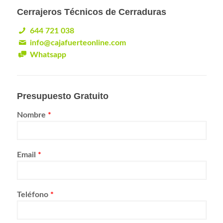
Cerrajeros Técnicos de Cerraduras
644 721 038
info@cajafuerteonline.com
Whatsapp
Presupuesto Gratuito
Nombre
*
Email
*
Teléfono
*