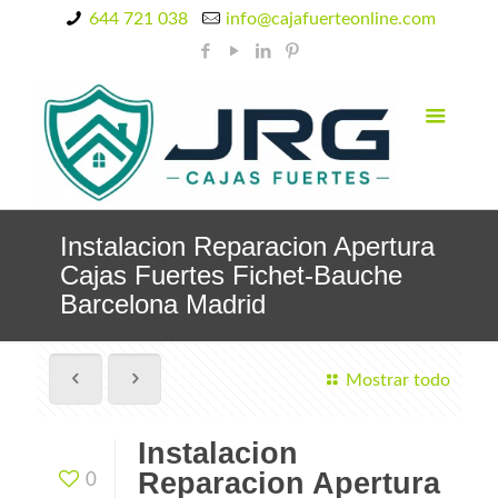
644 721 038
info@cajafuerteonline.com
Instalacion Reparacion Apertura
Cajas Fuertes Fichet-Bauche
Barcelona Madrid
Mostrar todo
Instalacion
Reparacion Apertura
0