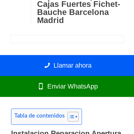
Cajas Fuertes Fichet-
Bauche Barcelona
Madrid
Llamar ahora
Enviar WhatsApp
Tabla de contenidos
Instalacion Reparacion Apertura