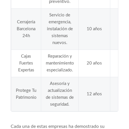
preventivo.
Servicio de
Cerrajería
emergencia,
Barcelona
instalación de
10 años
4.5
24h
sistemas
nuevos.
Cajas
Reparación y
Fuertes
mantenimiento
20 años
4.9
Expertas
especializado.
Asesoría y
Protege Tu
actualización
12 años
4.7
Patrimonio
de sistemas de
seguridad.
Cada una de estas empresas ha demostrado su