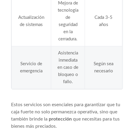
Mejora de
tecnología
Actualización
de
Cada 3-5
de sistemas
seguridad
años
en la
cerradura.
Asistencia
inmediata
Servicio de
Según sea
en caso de
emergencia
necesario
bloqueo o
fallo.
Estos servicios son esenciales para garantizar que tu
caja fuerte no solo permanezca operativa, sino que
también brinde la
protección
que necesitas para tus
bienes más preciados.