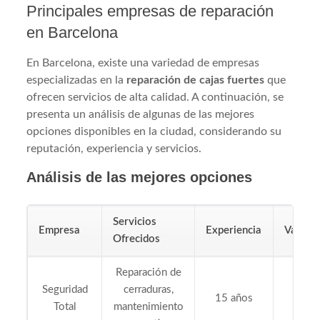
Principales empresas de reparación
en Barcelona
En Barcelona, existe una variedad de empresas
especializadas en la
reparación de cajas fuertes
que
ofrecen servicios de alta calidad. A continuación, se
presenta un análisis de algunas de las mejores
opciones disponibles en la ciudad, considerando su
reputación, experiencia y servicios.
Análisis de las mejores opciones
Servicios
Empresa
Experiencia
Valora
Ofrecidos
Reparación de
Seguridad
cerraduras,
15 años
4.8
Total
mantenimiento