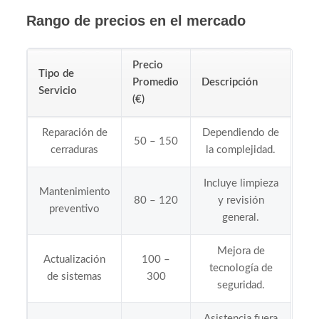
Rango de precios en el mercado
Precio
Tipo de
Promedio
Descripción
Servicio
(€)
Reparación de
Dependiendo de
50 – 150
cerraduras
la complejidad.
Incluye limpieza
Mantenimiento
80 – 120
y revisión
preventivo
general.
Mejora de
Actualización
100 –
tecnología de
de sistemas
300
seguridad.
Asistencia fuera