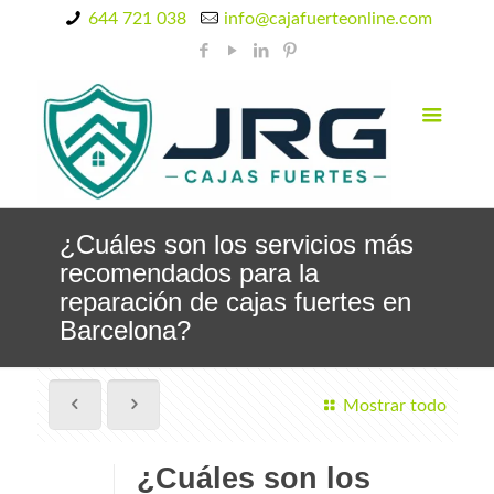
644 721 038
info@cajafuerteonline.com
¿Cuáles son los servicios más
recomendados para la
reparación de cajas fuertes en
Barcelona?
Mostrar todo
¿Cuáles son los