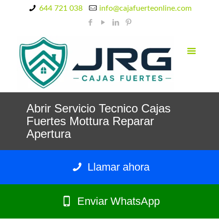
644 721 038
info@cajafuerteonline.com
Abrir Servicio Tecnico Cajas
Fuertes Mottura Reparar
Apertura
Llamar ahora
Enviar WhatsApp