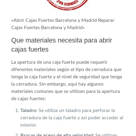
«Abrir Cajas Fuertes Barcelona y Madrid Reparar
Cajas Fuertes Barcelona y Madrid»
Que materiales necesita para abrir
cajas fuertes
La apertura de una caja fuerte puede requerir
diferentes materiales según el tipo de cerradura que
tenga la caja fuerte y el nivel de seguridad que tenga
la cerradura. Sin embargo, aquí hay algunos
materiales comunes que se utilizan para la apertura
de cajas fuertes:
Taladro:
Se utiliza un taladro para perforar la
cerradura de la caja fuerte y así poder acceder al
interior.
Brocas de acero de alta velocidad:
Se utilizan