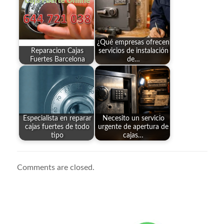
¿Qué empresas ofrecen
Reparacion Cajas
servicios de instalación
Fuertes Barcelona
de…
Especialista en reparar
Necesito un servicio
cajas fuertes de todo
urgente de apertura de
tipo
cajas…
Comments are closed.