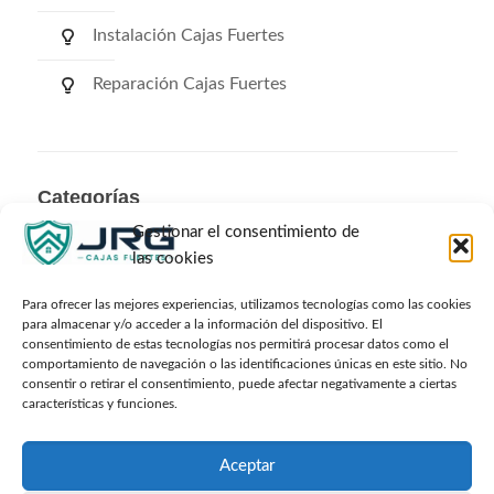
Instalación Cajas Fuertes
Reparación Cajas Fuertes
Categorías
Gestionar el consentimiento de
Categorías
las cookies
Para ofrecer las mejores experiencias, utilizamos tecnologías como las cookies
para almacenar y/o acceder a la información del dispositivo. El
consentimiento de estas tecnologías nos permitirá procesar datos como el
Archivos
comportamiento de navegación o las identificaciones únicas en este sitio. No
consentir o retirar el consentimiento, puede afectar negativamente a ciertas
características y funciones.
Archivos
Aceptar