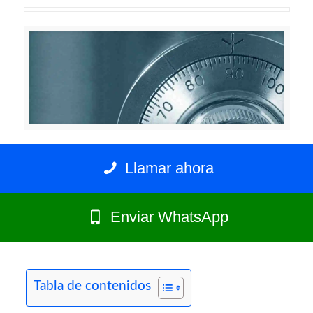
Llamar ahora
Enviar WhatsApp
Tabla de contenidos