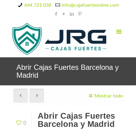
644 721 038
info@cajafuerteonline.com
Abrir Cajas Fuertes Barcelona y
Madrid
Mostrar todo
Abrir Cajas Fuertes
Barcelona y Madrid
0