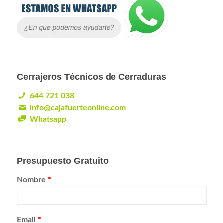
Cerrajeros Técnicos de Cerraduras
644 721 038
info@cajafuerteonline.com
Whatsapp
Presupuesto Gratuito
Nombre
*
Email
*