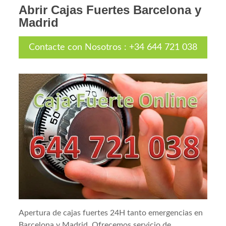
Abrir Cajas Fuertes Barcelona y
Madrid
Contacte con Nosotros
:
+34 644 721 038
Apertura de cajas fuertes 24H tanto emergencias en
Barcelona y Madrid. Ofrecemos servicio de