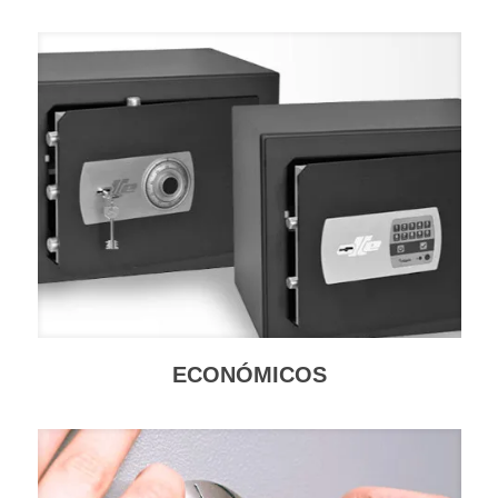
ECONÓMICOS