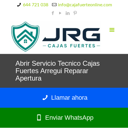
644 721 038
info@cajafuerteonline.com
Abrir Servicio Tecnico Cajas
Fuertes Arregui Reparar
Apertura
Llamar ahora
Enviar WhatsApp