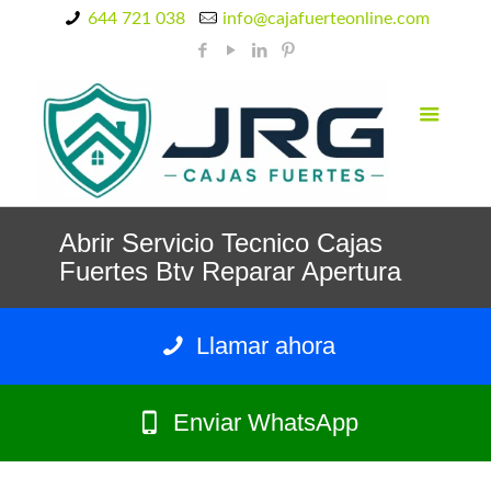
644 721 038
info@cajafuerteonline.com
Abrir Servicio Tecnico Cajas
Fuertes Btv Reparar Apertura
Llamar ahora
Enviar WhatsApp