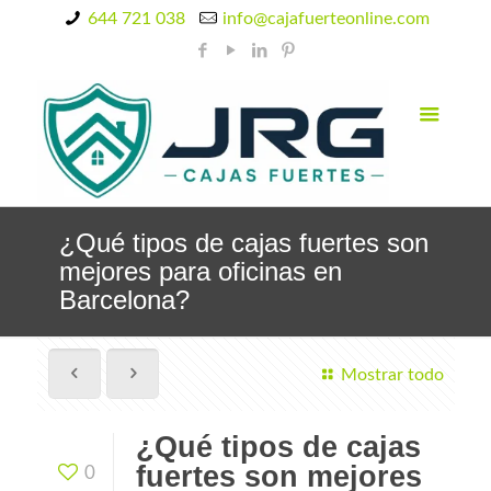
644 721 038
info@cajafuerteonline.com
¿Qué tipos de cajas fuertes son
mejores para oficinas en
Barcelona?
Mostrar todo
¿Qué tipos de cajas
fuertes son mejores
0