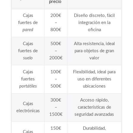
precio
Cajas
200€
Diseño discreto, fácil
fuertes de
–
integración en la
pared
800€
oficina
Cajas
500€
Alta resistencia, ideal
fuertes de
–
para objetos de gran
suelo
2000€
valor
Cajas
100€
Flexibilidad, ideal para
fuertes
–
uso en diferentes
portátiles
500€
ubicaciones
300€
Acceso rápido,
Cajas
–
características de
electrónicas
1500€
seguridad avanzadas
150€
Durabilidad,
Cajas