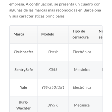
empresa. A continuación, se presenta un cuadro con
algunas de las marcas más reconocidas en Barcelona
y sus características principales.
Tipo de
Nivel d
Marca
Modelo
cerradura
segurid
Chubbsafes
Classic
Electrónica
Alta
SentrySafe
X055
Mecánica
Medi
Yale
YSS/250/DB1
Electrónica
Alta
Burg-
BWS 8
Mecánica
Baja
Wächter