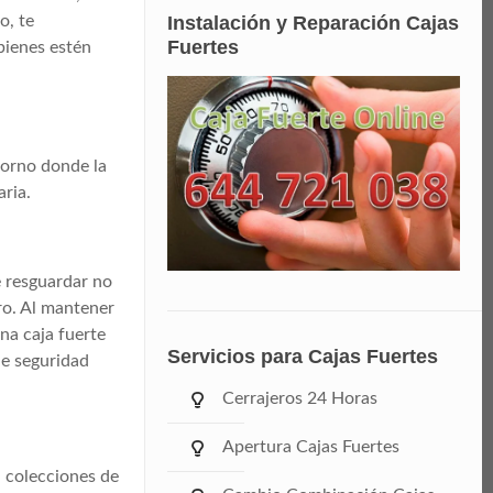
Instalación y Reparación Cajas
o, te
Fuertes
bienes estén
torno donde la
aria.
e resguardar no
ro. Al mantener
na caja fuerte
Servicios para Cajas Fuertes
de seguridad
Cerrajeros 24 Horas
Apertura Cajas Fuertes
, colecciones de