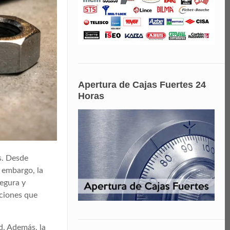
Apertura de Cajas Fuertes 24
Horas
s. Desde
 embargo, la
segura y
aciones que
d. Además, la