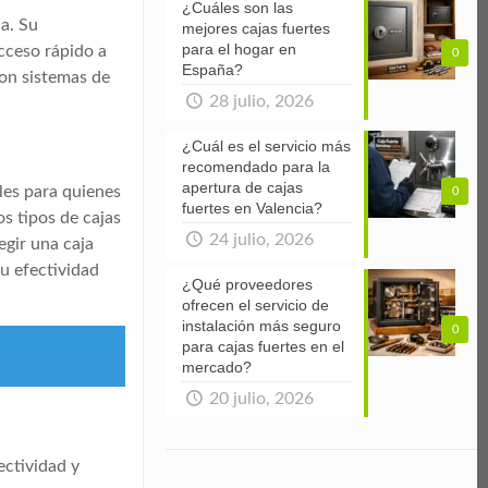
¿Cuáles son las
a. Su
mejores cajas fuertes
para el hogar en
acceso rápido a
0
España?
con sistemas de
28 julio, 2026
¿Cuál es el servicio más
recomendado para la
apertura de cajas
les para quienes
0
fuertes en Valencia?
s tipos de cajas
24 julio, 2026
gir una caja
su efectividad
¿Qué proveedores
ofrecen el servicio de
instalación más seguro
0
para cajas fuertes en el
mercado?
20 julio, 2026
ectividad y