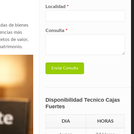
Localidad
*
idas de bienes
Consulta
*
nencias más
etos de valor,
patrimonio.
Disponibilidad Tecnico Cajas
Fuertes
DIA
HORAS