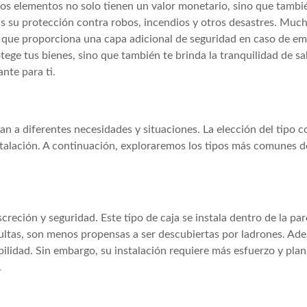
Estos elementos no solo tienen un valor monetario, sino que tamb
zas su protección contra robos, incendios y otros desastres. Mu
lo que proporciona una capa adicional de seguridad en caso de e
otege tus bienes, sino que también te brinda la tranquilidad de s
nte para ti.
n a diferentes necesidades y situaciones. La elección del tipo c
stalación. A continuación, exploraremos los tipos más comunes d
creción y seguridad. Este tipo de caja se instala dentro de la pare
ocultas, son menos propensas a ser descubiertas por ladrones. Ade
ilidad. Sin embargo, su instalación requiere más esfuerzo y plani
.