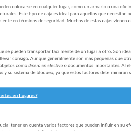
ueden colocarse en cualquier lugar, como un armario o una oficin
cturales. Este tipo de caja es ideal para aquellos que necesitan 
niente en términos de seguridad. Muchas de estas cajas vienen 
ue se pueden transportar fácilmente de un lugar a otro. Son idea
 llevar consigo. Aunque generalmente son más pequeñas que otro
a objetos como
dinero en efectivo
o documentos importantes. Al ele
ctos y su sistema de bloqueo, ya que estos factores determinarán 
fuertes en hogares?
rucial tener en cuenta varios factores que pueden influir en su ef