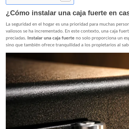
¿Cómo instalar una caja fuerte en ca
La seguridad en el hogar es una prioridad para muchas perso
valiosos se ha incrementado. En este contexto, una caja fuer
preciadas.
Instalar una caja fuerte
no solo proporciona un esp
sino que también ofrece tranquilidad a los propietarios al s