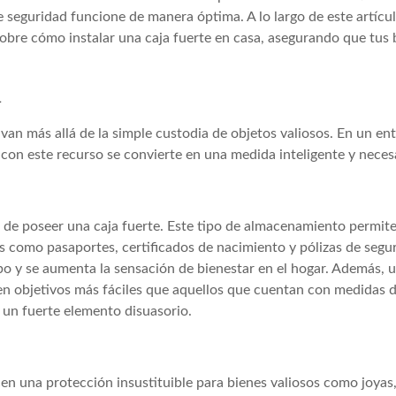
e seguridad funcione de manera óptima. A lo largo de este artícul
obre cómo instalar una caja fuerte en casa, asegurando que tus 
a
 van más allá de la simple custodia de objetos valiosos. En un en
 con este recurso se convierte en una medida inteligente y neces
 de poseer una caja fuerte. Este tipo de almacenamiento permit
 como pasaportes, certificados de nacimiento y pólizas de segu
bo y se aumenta la sensación de bienestar en el hogar. Además, u
ren objetivos más fáciles que aquellos que cuentan con medidas 
 un fuerte elemento disuasorio.
cen una protección insustituible para bienes valiosos como joyas