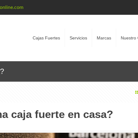
eonline.com
Cajas Fuertes
Servicios
Marcas
Nuestro 
a?
a caja fuerte en casa?