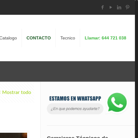
Catalogo
CONTACTO
Tecnico
Llamar: 644 721 038
Mostrar todo