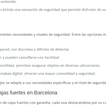
contenido.
s brinda una sensación de seguridad que permite disfrutar de su
iferentes necesidades y niveles de seguridad. Entre las opciones
pared, son discretas y difíciles de detectar.
 y pueden camuflarse con facilidad.
ovilidad, permiten asegurar objetos en diversas ubicaciones.
rradura digital
, ofrecen una mayor comodidad y seguridad.
ejor se adapte a sus necesidades específicas y el nivel de segurid
ajas fuertes en Barcelona
n de cajas fuertes con garantía, cada una destacándose por su c