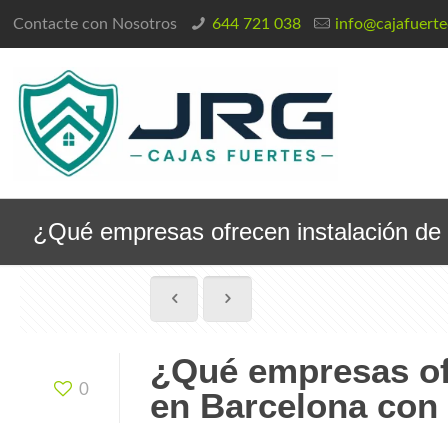
Contacte con Nosotros
644 721 038
info@cajafuert
¿Qué empresas ofrecen instalación de 
¿Qué empresas ofr
0
en Barcelona con 