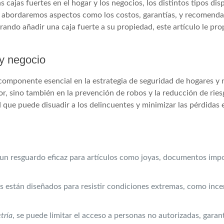
 cajas fuertes en el hogar y los negocios, los distintos tipos disp
, abordaremos aspectos como los costos, garantías, y recomenda
erando añadir una caja fuerte a su propiedad, este artículo le pr
 y negocio
omponente esencial en la estrategia de seguridad de hogares y 
or, sino también en la prevención de robos y la reducción de ries
 que puede disuadir a los delincuentes y minimizar las pérdidas 
 un resguardo eficaz para artículos como joyas, documentos impo
están diseñados para resistir condiciones extremas, como ince
tría
, se puede limitar el acceso a personas no autorizadas, gara