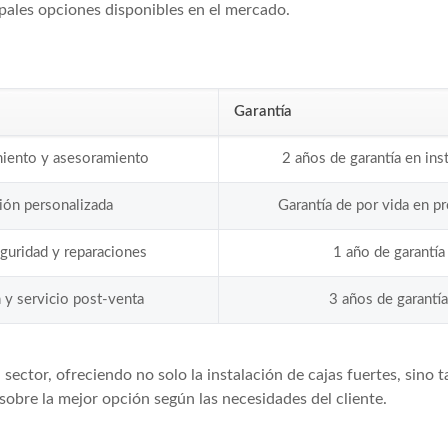
ipales opciones disponibles en el mercado.
Garantía
miento y asesoramiento
2 años de garantía en ins
ción personalizada
Garantía de por vida en p
eguridad y reparaciones
1 año de garantía
n y servicio post-venta
3 años de garantí
sector, ofreciendo no solo la instalación de cajas fuertes, sino
sobre la mejor opción según las necesidades del cliente.