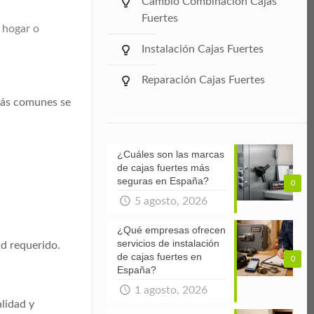
Cambio Combinación Cajas
Fuertes
 hogar o
Instalación Cajas Fuertes
Reparación Cajas Fuertes
 más comunes se
¿Cuáles son las marcas
de cajas fuertes más
seguras en España?
0
5 agosto, 2026
¿Qué empresas ofrecen
servicios de instalación
ad requerido.
de cajas fuertes en
0
España?
1 agosto, 2026
alidad y