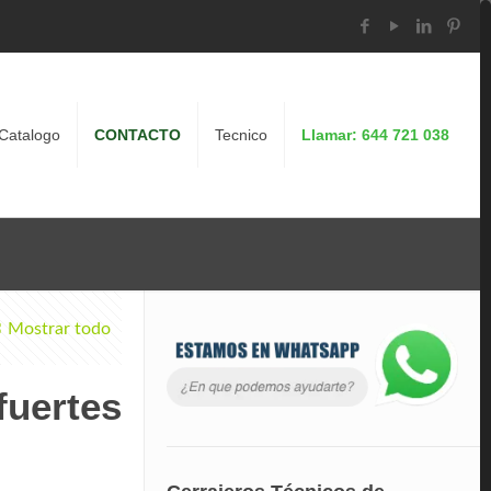
Catalogo
CONTACTO
Tecnico
Llamar: 644 721 038
Mostrar todo
fuertes