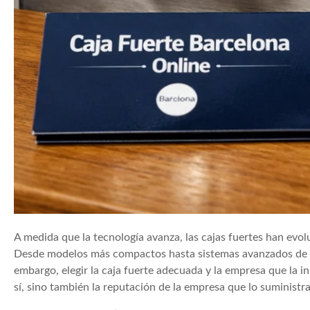
A medida que la tecnología avanza, las cajas fuertes han ev
Desde modelos más compactos hasta sistemas avanzados d
embargo, elegir la caja fuerte adecuada y la empresa que la i
sí, sino también la reputación de la empresa que lo suministra