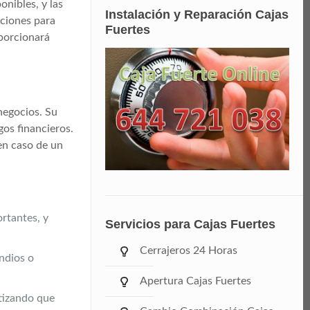
onibles, y las
Instalación y Reparación Cajas
ciones para
Fuertes
oporcionará
negocios. Su
gos financieros.
en caso de un
rtantes, y
Servicios para Cajas Fuertes
Cerrajeros 24 Horas
ndios o
Apertura Cajas Fuertes
ntizando que