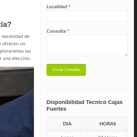
Localidad
*
tía?
Consulta
*
a necesidad de
o ofrecen un
xploraremos las
r una elección.
Disponibilidad Tecnico Cajas
Fuertes
DIA
HORAS