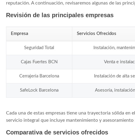
reputación. A continuación, revisaremos algunas de las princ
Revisión de las principales empresas
Empresa
Servicios Ofrecidos
Seguridad Total
Instalación, manteni
Cajas Fuertes BCN
Venta e instala
Cerrajería Barcelona
Instalación de alta s
SafeLock Barcelona
Asesoría, instalació
Cada una de estas empresas tiene una trayectoria sólida en el 
servicio integral que incluye mantenimiento y asesoramiento 
Comparativa de servicios ofrecidos