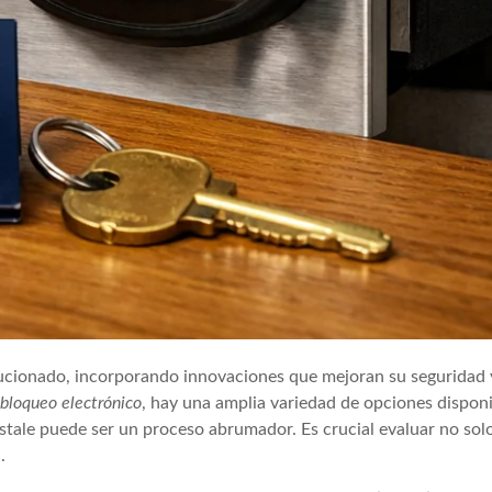
olucionado, incorporando innovaciones que mejoran su seguridad 
e
bloqueo electrónico
, hay una amplia variedad de opciones disponi
nstale puede ser un proceso abrumador. Es crucial evaluar no sol
.