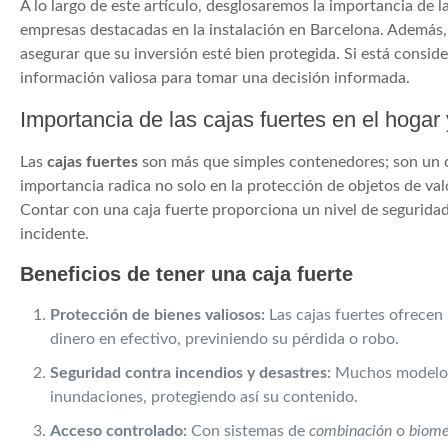
A lo largo de este artículo, desglosaremos la importancia de las
empresas destacadas en la instalación en Barcelona. Además
asegurar que su inversión esté bien protegida. Si está consid
información valiosa para tomar una decisión informada.
Importancia de las cajas fuertes en el hogar
Las
cajas fuertes
son más que simples contenedores; son un c
importancia radica no solo en la protección de objetos de val
Contar con una caja fuerte proporciona un nivel de seguridad
incidente.
Beneficios de tener una caja fuerte
Protección de bienes valiosos:
Las cajas fuertes ofrecen
dinero en efectivo, previniendo su pérdida o robo.
Seguridad contra incendios y desastres:
Muchos modelos 
inundaciones, protegiendo así su contenido.
Acceso controlado:
Con sistemas de
combinación
o
biome