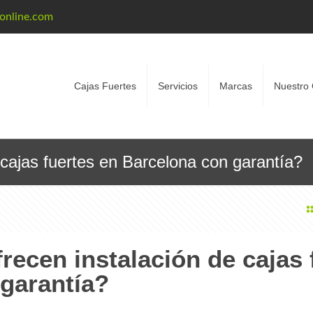
eonline.com
Cajas Fuertes
Servicios
Marcas
Nuestro 
cajas fuertes en Barcelona con garantía?
ecen instalación de cajas 
garantía?