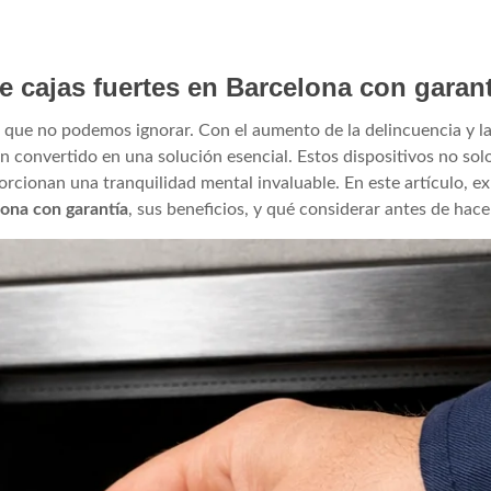
 cajas fuertes en Barcelona con garan
d que no podemos ignorar. Con el aumento de la delincuencia y l
n convertido en una solución esencial. Estos dispositivos no sol
orcionan una tranquilidad mental invaluable. En este artículo, e
lona con garantía
, sus beneficios, y qué considerar antes de hace