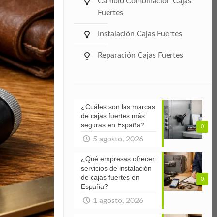
Cambio Combinación Cajas
Fuertes
Instalación Cajas Fuertes
Reparación Cajas Fuertes
¿Cuáles son las marcas
de cajas fuertes más
seguras en España?
0
5 agosto, 2026
¿Qué empresas ofrecen
servicios de instalación
de cajas fuertes en
0
España?
1 agosto, 2026