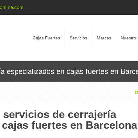
eonline.com
Cajas Fuertes
Servicios
Marcas
Nuestro 
ía especializados en cajas fuertes en Barc
servicios de cerrajería
 cajas fuertes en Barcelon