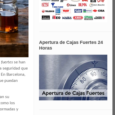
Apertura de Cajas Fuertes 24
Horas
 fuertes
se han
la seguridad que
. En Barcelona,
que puedan
ran su
 como los
nformadas y