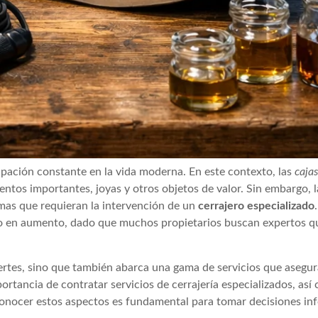
pación constante en la vida moderna. En este contexto, las
cajas
tos importantes, joyas y otros objetos de valor. Sin embargo, 
emas que requieran la intervención de un
cerrajero especializado
 ido en aumento, dado que muchos propietarios buscan expertos 
fuertes, sino que también abarca una gama de servicios que asegu
rtancia de contratar servicios de cerrajería especializados, así
. Conocer estos aspectos es fundamental para tomar decisiones i