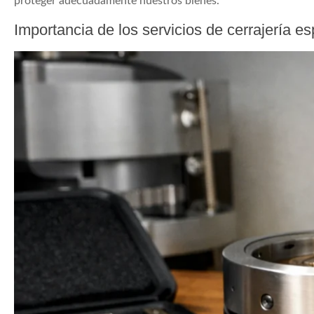
proteger adecuadamente nuestros bienes.
Importancia de los servicios de cerrajería e