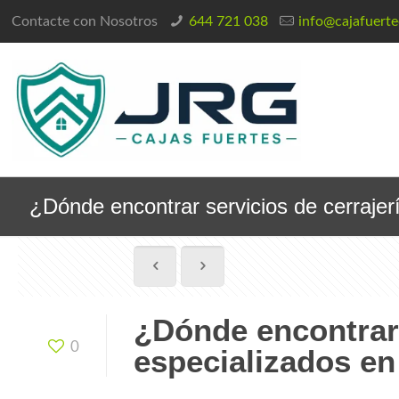
Contacte con Nosotros
644 721 038
info@cajafuert
¿Dónde encontrar servicios de cerrajer
¿Dónde encontrar 
0
especializados en