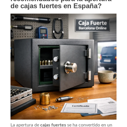
de cajas fuertes en España?
La apertura de
cajas fuertes
se ha convertido en un