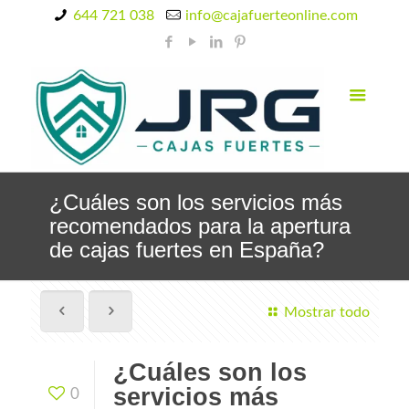
644 721 038
info@cajafuerteonline.com
¿Cuáles son los servicios más
recomendados para la apertura
de cajas fuertes en España?
Mostrar todo
¿Cuáles son los
servicios más
0