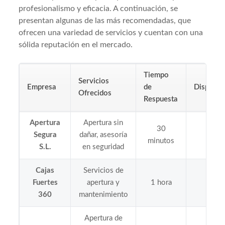
profesionalismo y eficacia. A continuación, se
presentan algunas de las más recomendadas, que
ofrecen una variedad de servicios y cuentan con una
sólida reputación en el mercado.
Tiempo
Servicios
Empresa
de
Disponibi
Ofrecidos
Respuesta
Apertura
Apertura sin
30
Segura
dañar, asesoría
24/
minutos
S.L.
en seguridad
Cajas
Servicios de
Lunes
Fuertes
apertura y
1 hora
Sába
360
mantenimiento
Apertura de