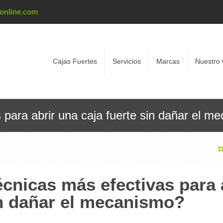
eonline.com
Cajas Fuertes
Servicios
Marcas
Nuestro 
 para abrir una caja fuerte sin dañar el m
écnicas más efectivas para 
in dañar el mecanismo?