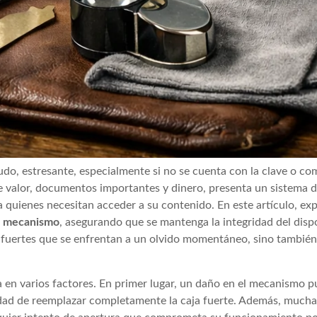
nudo, estresante, especialmente si no se cuenta con la clave o c
de valor, documentos importantes y dinero, presenta un sistema 
a quienes necesitan acceder a su contenido. En este artículo, e
el mecanismo
, asegurando que se mantenga la integridad del disp
jas fuertes que se enfrentan a un olvido momentáneo, sino tambié
a en varios factores. En primer lugar, un daño en el mecanismo p
esidad de reemplazar completamente la caja fuerte. Además, much