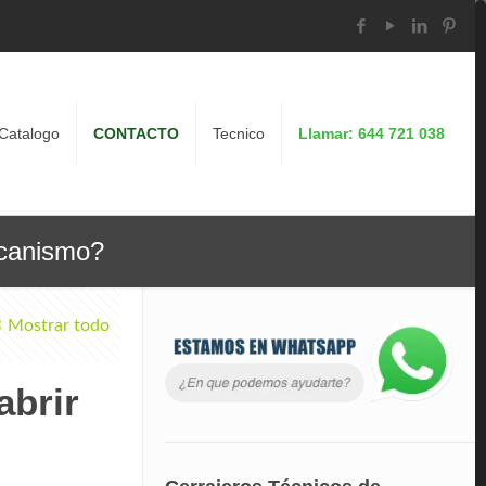
Catalogo
CONTACTO
Tecnico
Llamar: 644 721 038
ecanismo?
Mostrar todo
abrir