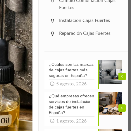
Cambio Combinación Cajas
Fuertes
Instalación Cajas Fuertes
Reparación Cajas Fuertes
¿Cuáles son las marcas
de cajas fuertes más
seguras en España?
0
5 agosto, 2026
¿Qué empresas ofrecen
servicios de instalación
de cajas fuertes en
0
España?
1 agosto, 2026