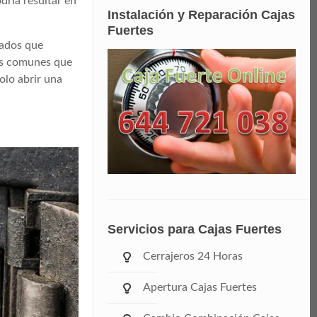
dría resultar en
Instalación y Reparación Cajas
Fuertes
zados que
res comunes que
olo abrir una
Servicios para Cajas Fuertes
Cerrajeros 24 Horas
Apertura Cajas Fuertes