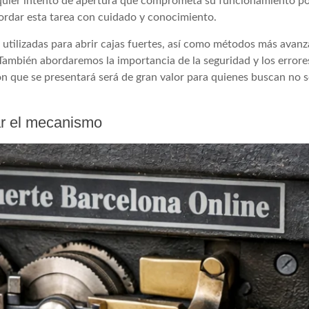
lquier intento de apertura que comprometa su funcionamiento po
abordar esta tarea con cuidado y conocimiento.
s utilizadas para abrir cajas fuertes, así como métodos más avan
 También abordaremos la importancia de la seguridad y los erro
ón que se presentará será de gran valor para quienes buscan no s
ñar el mecanismo