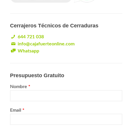
Cerrajeros Técnicos de Cerraduras
644 721 038
info@cajafuerteonline.com
Whatsapp
Presupuesto Gratuito
Nombre
*
Email
*