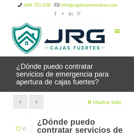
644 721 038
info@cajafuerteonline.com
¿Dónde puedo contratar
servicios de emergencia para
apertura de cajas fuertes?
Mostrar todo
¿Dónde puedo
contratar servicios de
0