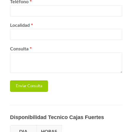
Teléfono
*
Localidad
*
Consulta
*
Disponibilidad Tecnico Cajas Fuertes
DIA
HORAS