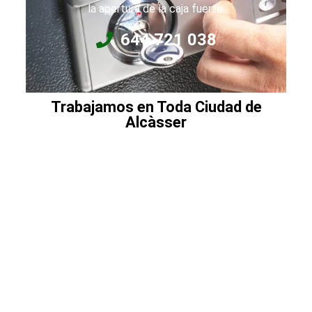
la apertura de la caja fuerte.
644 721 038
Trabajamos en Toda Ciudad de
Alcàsser