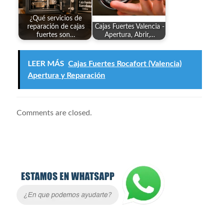
¿Qué servicios de
reparación de cajas
Cajas Fuertes Valencia -
fuertes son…
Apertura, Abrir,…
LEER MÁS
Cajas Fuertes Rocafort (Valencia)
Apertura y Reparación
Comments are closed.