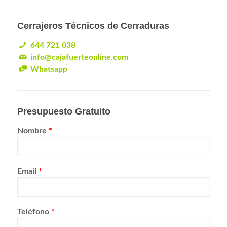
Cerrajeros Técnicos de Cerraduras
644 721 038
info@cajafuerteonline.com
Whatsapp
Presupuesto Gratuito
Nombre
*
Email
*
Teléfono
*