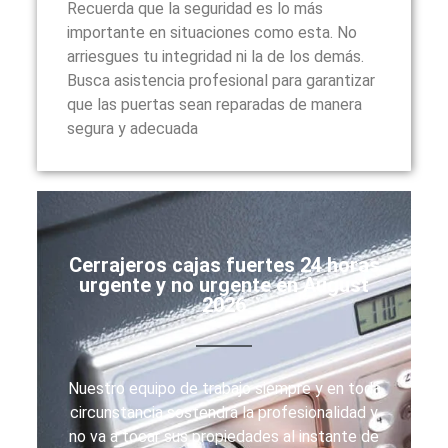
Recuerda que la seguridad es lo más
importante en situaciones como esta. No
arriesgues tu integridad ni la de los demás.
Busca asistencia profesional para garantizar
que las puertas sean reparadas de manera
segura y adecuada
Cerrajeros cajas fuertes 24 horas
urgente y no urgente en August
2026
Nuestro equipo de trabajo siempre y en toda
circunstancia sostendrá la profesionalidad y
no va a tocar sus propiedades al instante de