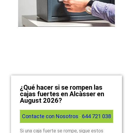
¿Qué hacer si se rompen las
cajas fuertes en Alcàsser en
August 2026?
Contacte con Nosotros
:
644 721 038
Si una caja fuerte se rompe, sigue estos