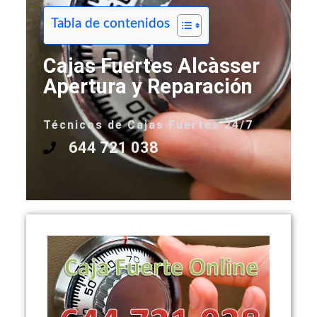
Tabla de contenidos
Cajas Fuertes Alcàsser
Apertura y Reparación
Técnicos de Cajas Fuertes 24/7
644 721 038